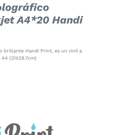
olográfico
kjet A4*20 Handi
o brillante Handi Print, es un vinil a
 A4 (21X29.7cm)