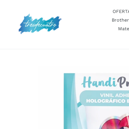
Ir
directamente
OFERT
al
Brother
contenido
Mate