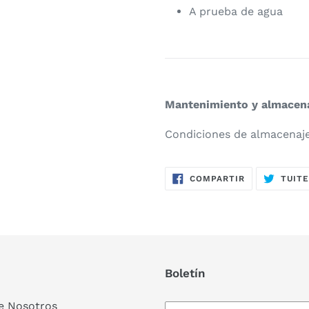
A prueba de agua
Mantenimiento y almacen
Condiciones de almacenaje
COMPARTIR
COMPARTIR
TUIT
EN
FACEBOOK
Boletín
e Nosotros