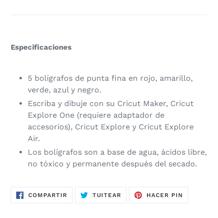
Especificaciones
5 bolígrafos de punta fina en rojo, amarillo,
verde, azul y negro.
Escriba y dibuje con su Cricut Maker, Cricut
Explore One (requiere adaptador de
accesorios), Cricut Explore y Cricut Explore
Air.
Los bolígrafos son a base de agua, ácidos libre,
no tóxico y permanente después del secado.
COMPARTIR
TUITEAR
PINEAR
COMPARTIR
TUITEAR
HACER PIN
EN
EN
EN
FACEBOOK
TWITTER
PINTERES