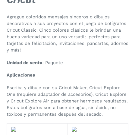
a
tu
carrito
Agregue coloridos mensajes sinceros o dibujos
de
decorativos a sus proyectos con el juego de bolígrafos
compra
Cricut Classic. Cinco colores clásicos le brindan una
buena variedad para un uso versátil: ¡perfectos para
tarjetas de felicitación, invitaciones, pancartas, adornos
y más!
Unidad de venta
:
Paquete
Aplicaciones
Escriba y dibuje con su Cricut Maker, Cricut Explore
One (requiere adaptador de accesorios), Cricut Explore
y Cricut Explore Air para obtener hermosos resultados.
Estos bolígrafos son a base de agua, sin ácido, no
tóxicos y permanentes después del secado.