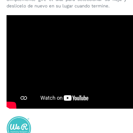
deslicelo de nuevo en su lugar cuando termine.