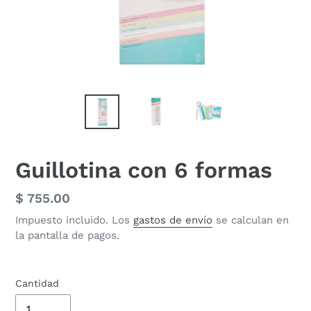
Guillotina con 6 formas
Precio
$ 755.00
habitual
Impuesto incluido. Los
gastos de envío
se calculan en
la pantalla de pagos.
Cantidad