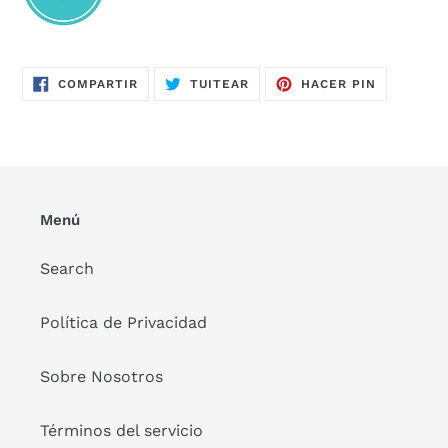
COMPARTIR
TUITEAR
PINEAR
COMPARTIR
TUITEAR
HACER PIN
EN
EN
EN
FACEBOOK
TWITTER
PINTERES
Menú
Search
Política de Privacidad
Sobre Nosotros
Términos del servicio