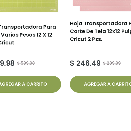
Hoja Transportadora 
Transportadora Para
Corte De Tela 12x12 Pul
 Varios Pesos 12 X 12
Cricut 2 Pzs.
Cricut
9.98
$ 246.49
$ 599.98
$ 289.99
AGREGAR A CARRITO
AGREGAR A CARRIT