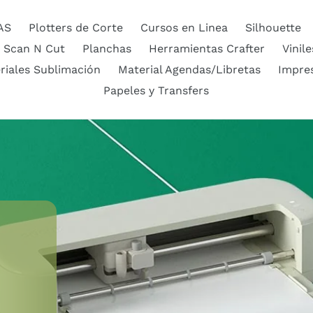
AS
Plotters de Corte
Cursos en Linea
Silhouette
 Scan N Cut
Planchas
Herramientas Crafter
Vinile
riales Sublimación
Material Agendas/Libretas
Impre
Papeles y Transfers