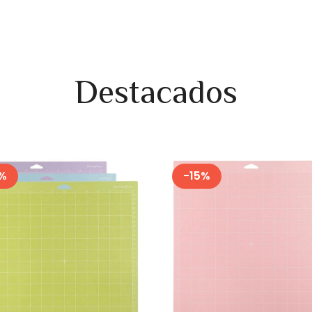
Destacados
%
-
15
%