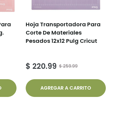
Para
Hoja Transportadora Para
g.
Corte De Materiales
Pesados 12x12 Pulg Cricut
$ 220.99
$ 259.99
O
AGREGAR A CARRITO