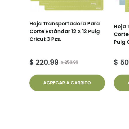
Hoja Transportadora Para
Hoja 
Corte Estándar 12 X 12 Pulg
Corte
Cricut 3 Pzs.
Pulg 
$ 220.99
$ 50
$ 259.99
AGREGAR A CARRITO