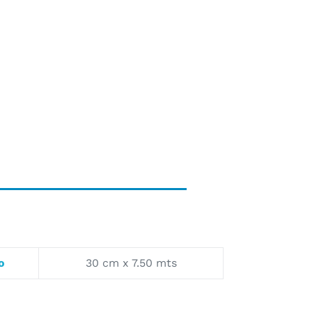
o
30 cm x 7.50 mts