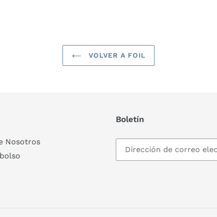
FACEBOOK
VOLVER A FOIL
Boletín
e Nosotros
mbolso