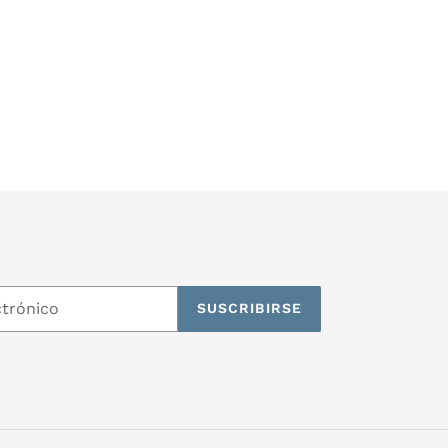
TWITTER
PINTEREST
SUSCRIBIRSE