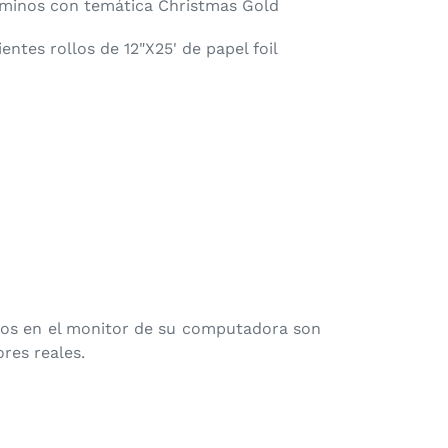
uminos con temática Christmas Gold
ientes rollos de 12"X25' de papel foil
ados en el monitor de su computadora son
res reales.