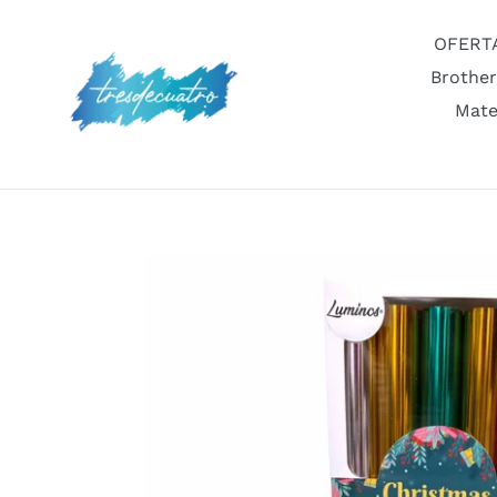
Ir
directamente
OFERT
al
Brother
contenido
Mate